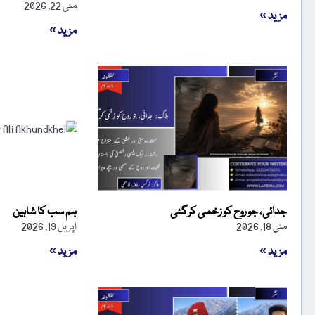
مئی 22, 2026
مزید »
مزید »
جدائی، جو روح کو زخمی کرگئی
ہم سب کا شاہین
مئی 18, 2026
اپریل 19, 2026
مزید »
مزید »