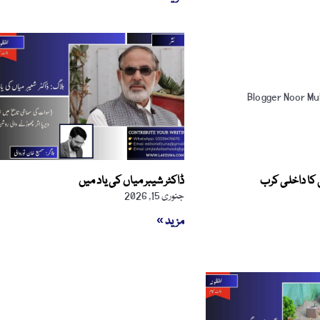
یق کا داخلی کرب
ڈاکٹر شیبر میاں کی یاد میں
جنوری 15, 2026
مزید »