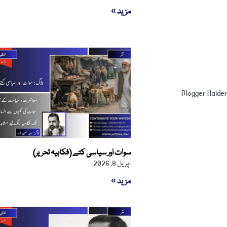
مزید »
سوات اور سیاسی کتے (فکاہیہ تحریر)
اپریل 8, 2026
مزید »