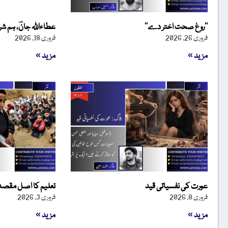
’’روغ صحت اختر دے‘‘
عطاءاللہ جانؔ، ہم 
فروری 26, 2026
فروری 18, 2026
مزید »
مزید »
عورت کی نفسیاتی قید
تعلیم کا اصل مقصد
فروری 8, 2026
فروری 3, 2026
مزید »
مزید »