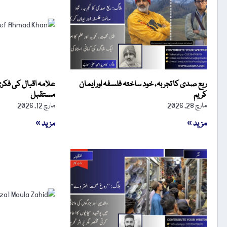
ربع صدی کا تجربہ، خود ساختہ فلسفہ اور ایمان
علامہ اقبال کی فکری
کریم
مستقبل
مارچ 28, 2026
مارچ 12, 2026
مزید »
مزید »