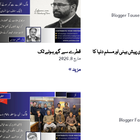
 پیش بینی اور مسلم دنیا کا
قطرے سے گہر ہونے تک
مارچ 8, 2026
مزید »