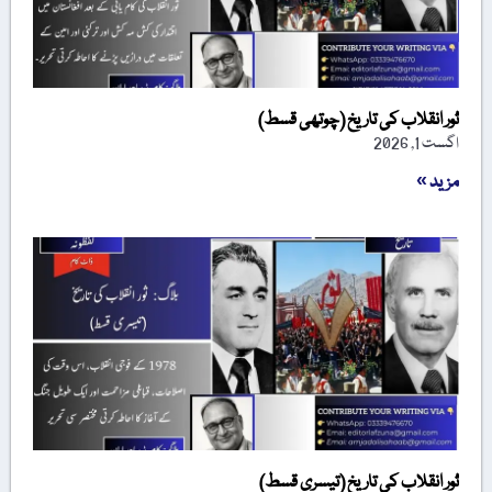
ثور انقلاب کی تاریخ (چوتھی قسط)
اگست 1, 2026
مزید »
ثور انقلاب کی تاریخ (تیسری قسط)