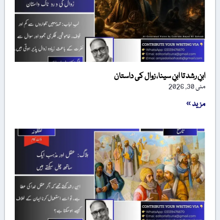
ابنِ رشد تا ابنِ سینا، زوال کی داستان
مئی 30, 2026
مزید »