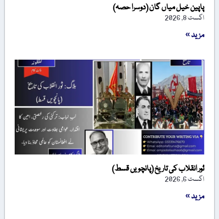
پاپین خیل میاں گان (دوسرا حصہ)
اگست 8, 2026
مزید »
ثور انقلاب کی تاریخ (پانچویں قسط)
اگست 6, 2026
مزید »