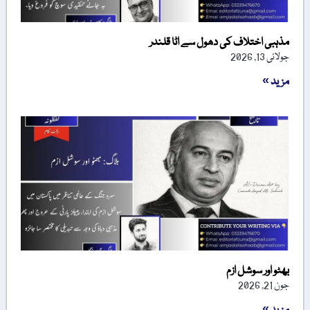
مذہبی اختلاف کی دھول سے اٹا قلندر
جولائی 13, 2026
مزید »
بھٹو اور سوشل ازم
جون 21, 2026