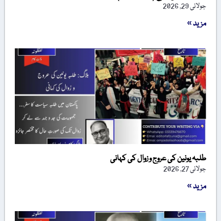
جولائی 29, 2026
مزید »
طلبہ یونین کی عروج و زوال کی کہانی
جولائی 27, 2026
مزید »