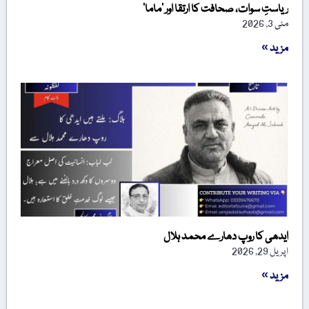
ریاستِ سوات، صحافت کا ارتقا اور ’ماما‘
مئی 3, 2026
مزید »
ایدھی کا روپ دھارے محمد ہلال
اپریل 29, 2026
مزید »