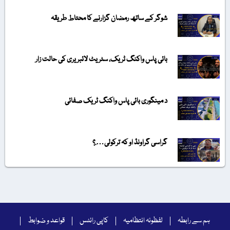
شوگر کے ساتھ رمضان گزارنے کا محتاط طریقہ
بائی پاس واکنگ ٹریک، سٹریٹ لائبریری کی حالت زار
د مینگوری بائی پاس واکنگ ٹریک صفائی
گراسی گراونڈ او کہ ترکولی….؟
ہم سے رابطہ
لفظونہ انتظامیہ
کاپی رائٹس
قواعد و ضوابط