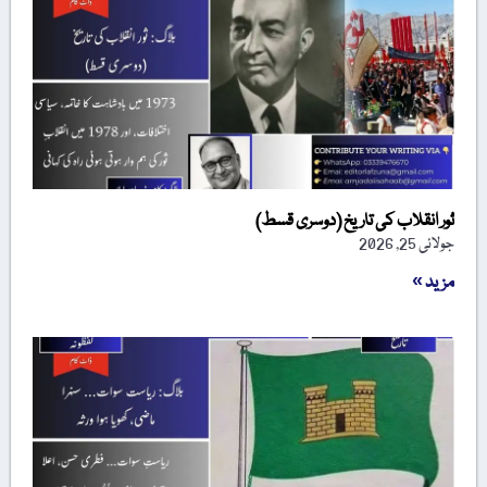
ثور انقلاب کی تاریخ (دوسری قسط)
جولائی 25, 2026
مزید »