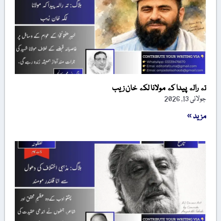
ته راله پیدا که مولانا لکه خان زیب
جولائی 13, 2026
مزید »