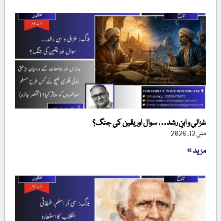
غزالی و ابنِ رشد… سوال اور یقین کی جنگ؟
مئی 13, 2026
مزید »