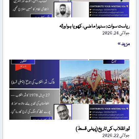
ریاست سوات: سنہرا ماضی، کھویا ہوا ورثہ
جولائی 24, 2026
مزید »
ثور انقلاب کی تاریخ (پہلی قسط)
جولائی 22, 2026