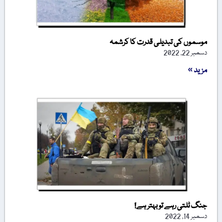
موسموں کی تبدیلی قدرت کا کرشمہ
دسمبر 22, 2022
مزید »
جنگ ٹلتی رہے تو بہتر ہے!
دسمبر 14, 2022