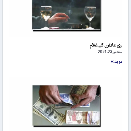
بُری عادتوں کے غلام
ستمبر 23, 2021
مزید »