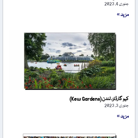
جنوری 4, 2023
مزید »
کیو گارڈنز، لندن (Kew Gardens)
جنوری 3, 2023
مزید »