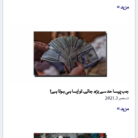
مزید »
جب پیسا حد سے بڑھ جائے، تو ایسا ہی ہوتا ہے!
دسمبر 3, 2021
مزید »