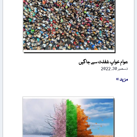
عوام خوابِ غفلت سے جاگیں
دسمبر 30, 2022
مزید »