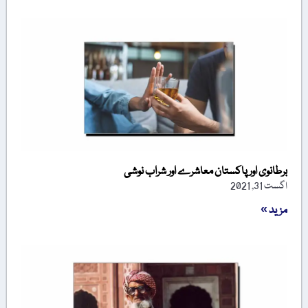
برطانوی اور پاکستان معاشرے اور شراب نوشی
اگست 31, 2021
مزید »