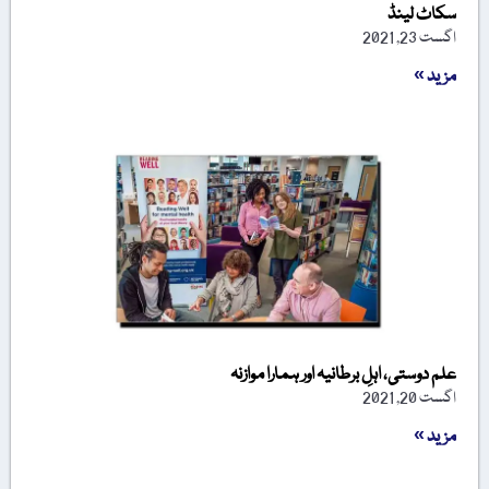
سکاٹ لینڈ
اگست 23, 2021
مزید »
علم دوستی، اہلِ برطانیہ اور ہمارا موازنہ
اگست 20, 2021
مزید »