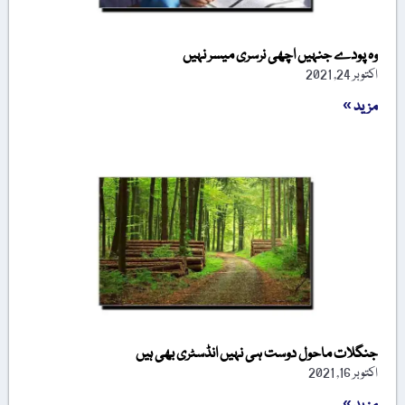
وہ پودے جنہیں اچھی نرسری میسر نہیں
اکتوبر 24, 2021
مزید »
جنگلات ماحول دوست ہی نہیں انڈسٹری بھی ہیں
اکتوبر 16, 2021