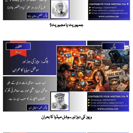
جمہوریت یا مجبوریت؟
ویوز کی دوڑ اور سوشل میڈیا کا بحران