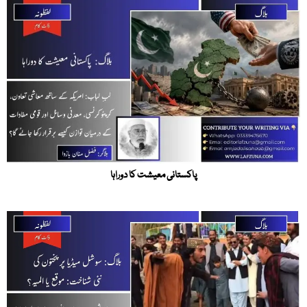
پاکستانی معیشت کا دوراہا