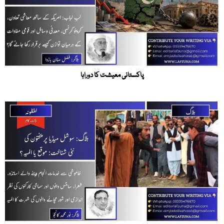
پاکستانی معیشت کا دوراہا