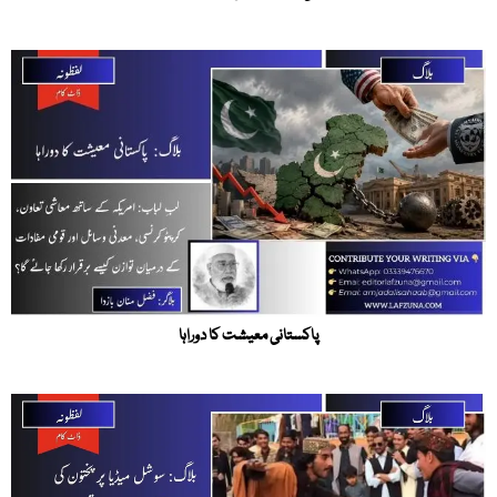
پاکستانی معیشت کا دوراہا