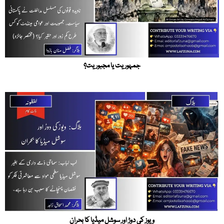
جمہوریت یا مجبوریت؟
ویوز کی دوڑ اور سوشل میڈیا کا بحران