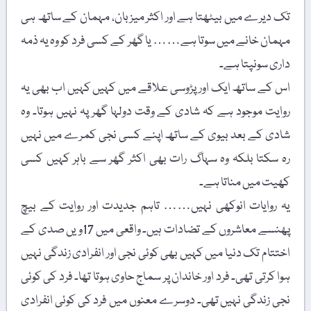
تک دیرے میں بیٹھتا ہے اور اکثر میزبان، مہمان کے ساتھ ہی
مہمان خانے میں سوتا ہے…… یا گھر کے کسی فرد کو وہ یہ ذمہ
داری سونپتا ہے۔
اس کے ساتھ ایک اور پڑوسی علاقے میں کہیں کہیں اب بھی یہ
روایت موجود ہے کہ شادی کے وقت دولہا گھر پہ نہیں ہوتا۔ وہ
شادی کے بعد بیوی کے ساتھ اپنے کسی نجی کمرے میں نہیں
رہ سکتا بلکہ وہ سہاگ رات بھی اکثر گھر سے باہر کہیں کسی
کھیت میں مناتا ہے۔
یہ روایات انوکھی نہیں…… تاہم جدیدت اور روایت کے بیچ
پھنسے معاشروں کے تضادات ہیں۔ واقعی میں 17ویں صدی کے
اختتام تک دنیا میں کہیں بھی کوئی نجی اور انفرادی زندگی نہیں
ہوا کرتی تھی۔ فرد اور خاندان پر سماج حاوی ہوتا تھا۔ فرد کی کوئی
نجی زندگی نہیں تھی۔ دوسرے معنوں میں فرد کی کوئی انفرادی