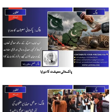
پاکستانی معیشت کا دوراہا