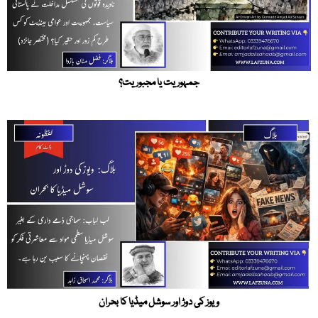
جمہوریت یا مجبوریت؟
ویوز کی دوڑ اور سوشل میڈیا کا بحران