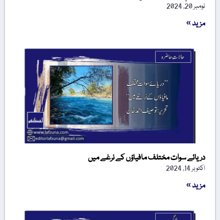
نومبر 20, 2024
مزید »
دریائے سوات مختلف مافیاؤں کے نرغے میں
اکتوبر 14, 2024
مزید »