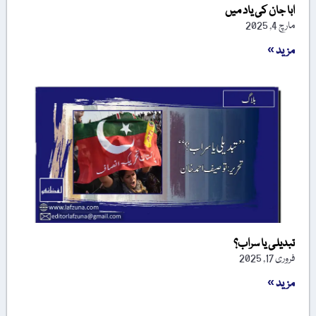
ابا جان کی یاد میں
مارچ 4, 2025
مزید »
تبدیلی یا سراب؟
فروری 17, 2025
مزید »