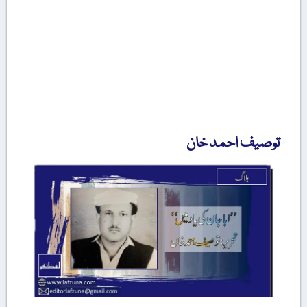
توصیف احمد خان