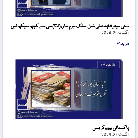
سٹی میئر شاہد علی خان، ملک بیرم خان (تاتا) ہی سے کچھ سیکھ لیں
اگست 26, 2024
مزید »
پاکستانی بیوروکریسی
اگست 23, 2024