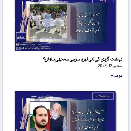
دہشت گردی کی نئی لہر یا سوچی سمجھی سازش؟
ستمبر 12, 2024
مزید »