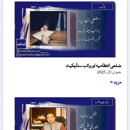
ضلعی انتظامیہ اور برائب سنڈیکیٹ
جنوری 21, 2025
مزید »