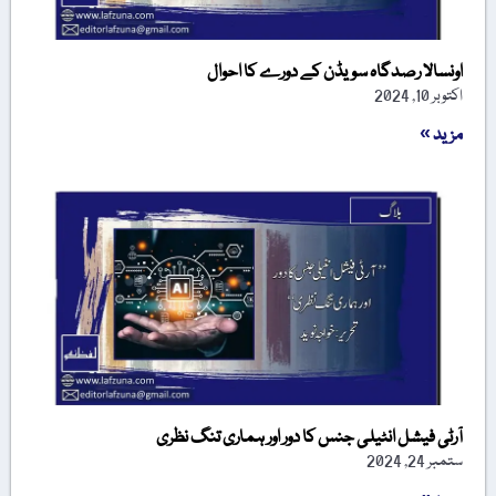
اونسالا رصدگاہ سویڈن کے دورے کا احوال
اکتوبر 10, 2024
مزید »
آرٹی فیشل انٹیلی جنس کا دور اور ہماری تنگ نظری
ستمبر 24, 2024