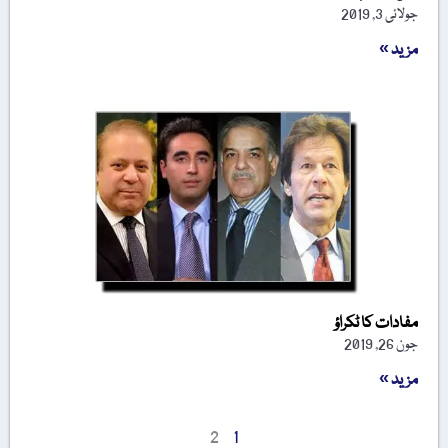
جولائی 3, 2019
مزید »
مفادات کا ٹکراؤ
جون 26, 2019
مزید »
2
1