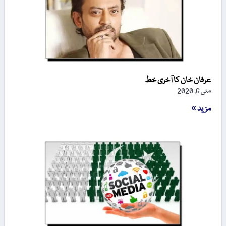
عرفان خان کا آخری خط
مئی 6, 2020
مزید »