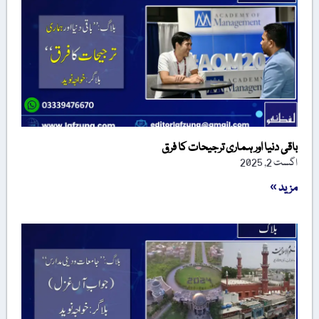
باقی دنیا اور ہماری ترجیحات کا فرق
اگست 2, 2025
مزید »