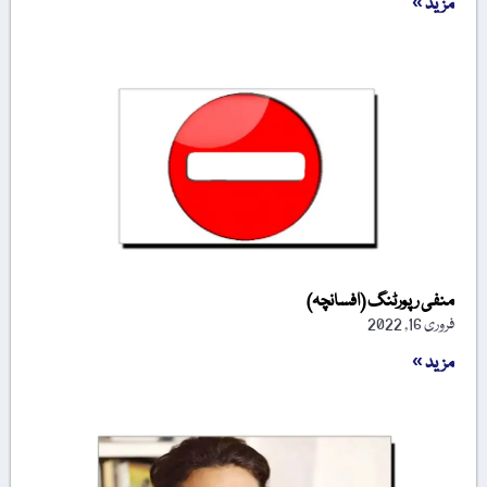
مزید »
منفی رپورٹنگ (افسانچہ)
فروری 16, 2022
مزید »