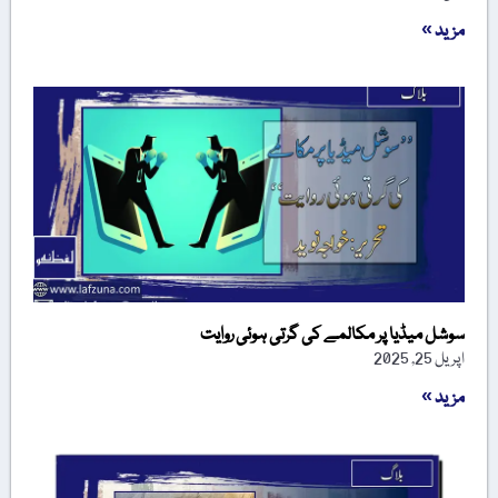
مزید »
سوشل میڈیا پر مکالمے کی گرتی ہوئی روایت
اپریل 25, 2025
مزید »