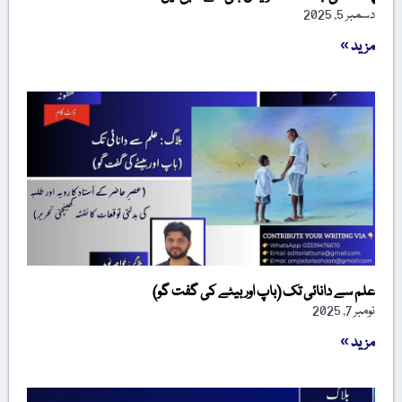
دسمبر 5, 2025
مزید »
علم سے دانائی تک (باپ اور بیٹے کی گفت گو)
نومبر 7, 2025
مزید »