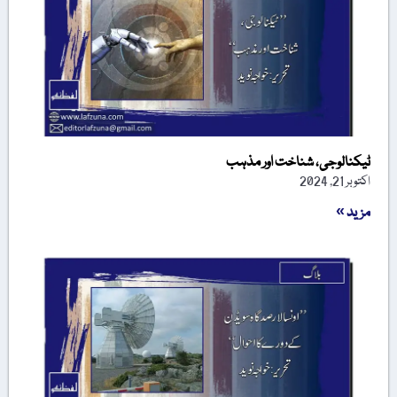
ٹیکنالوجی، شناخت اور مذہب
اکتوبر 21, 2024
مزید »