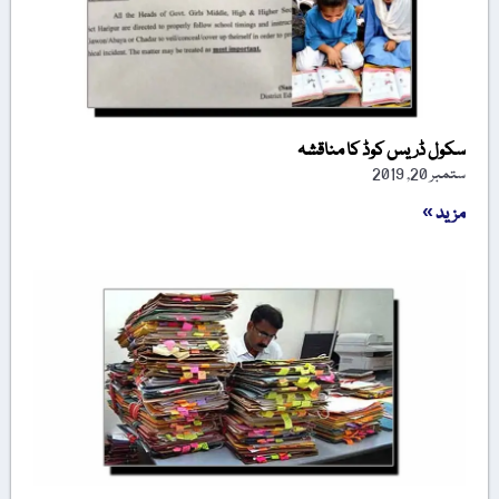
سکول ڈریس کوڈ کا مناقشہ
ستمبر 20, 2019
مزید »