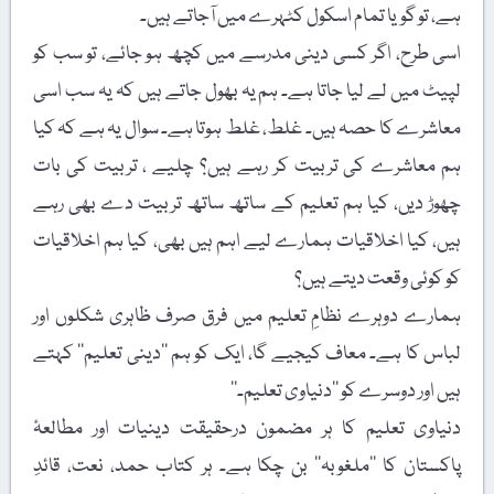
ہے، تو گویا تمام اسکول کٹہرے میں آجاتے ہیں۔
اسی طرح، اگر کسی دینی مدرسے میں کچھ ہو جائے، تو سب کو
لپیٹ میں لے لیا جاتا ہے۔ ہم یہ بھول جاتے ہیں کہ یہ سب اسی
معاشرے کا حصہ ہیں۔ غلط، غلط ہوتا ہے۔ سوال یہ ہے کہ کیا
ہم معاشرے کی تربیت کر رہے ہیں؟ چلیے ، تربیت کی بات
چھوڑ دیں، کیا ہم تعلیم کے ساتھ ساتھ تربیت دے بھی رہے
ہیں، کیا اخلاقیات ہمارے لیے اہم ہیں بھی، کیا ہم اخلاقیات
کو کوئی وقعت دیتے ہیں؟
ہمارے دوہرے نظامِ تعلیم میں فرق صرف ظاہری شکلوں اور
لباس کا ہے۔ معاف کیجیے گا، ایک کو ہم ’’دینی تعلیم‘‘ کہتے
ہیں اور دوسرے کو ’’دنیاوی تعلیم۔‘‘
دنیاوی تعلیم کا ہر مضمون درحقیقت دینیات اور مطالعۂ
پاکستان کا ’’ملغوبہ‘‘ بن چکا ہے۔ ہر کتاب حمد، نعت، قائدِ