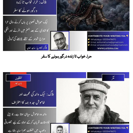
حرا، خواب تا زندہ درگور ہونے کا سفر