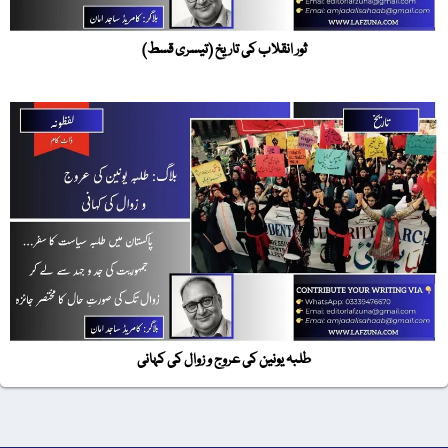
ثور انقلاب کی تاریخ (تیسری قسط)
طلبہ یونین کی عروج و زوال کی کہانی