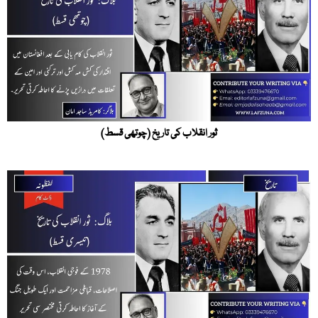
ثور انقلاب کی تاریخ (چوتھی قسط)