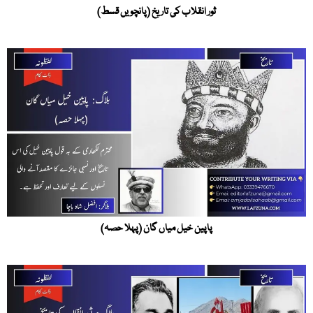
ثور انقلاب کی تاریخ (پانچویں قسط)
پاپین خیل میاں گان (پہلا حصہ)