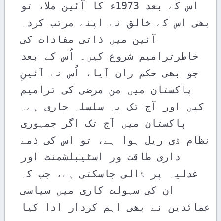
اس کے بعد 1973ء کا آئین ملا، تو 
بھی اس کے خالق نے اپنے مرتب کردہ 
آئین میں ذاتی مفادات کی 
خاطرترامیم شروع کیں۔ اُس کے بعد 
جو بھی حکم ران آیا، اُس نے آئینِ 
پاکستان میں من مرضی کی ترامیم 
کیں اور آج تک یہ سلسلہ جاری ہے۔ 
پاکستان میں آج تک اگر جمہوری 
نظام ڈی ریل ہوا ہے، تو اس کی ذمے 
داری طاقت ور اسٹیبلشمنٹ اور 
عدلیہ پر ڈالی جاسکتی ہے، جب کہ 
ان کی سہولت کاری میں سیاسی 
عمائدین نے بھی اہم کردار ادا کیا 