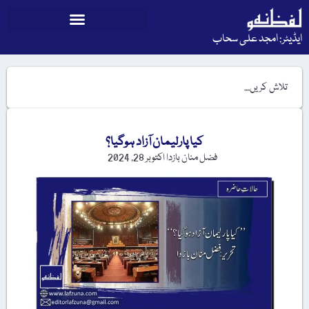
ایڈیٹر: امجد علی سحاب
کیا پارلیمان آزاد ہوگیا؟
فضل منان بازدا
اکتوبر 28, 2024