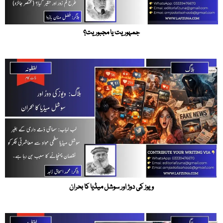
جمہوریت یا مجبوریت؟
ویوز کی دوڑ اور سوشل میڈیا کا بحران