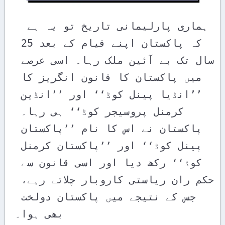
 ہماری پارلیمانی تاریخ تو یہ ہے 
کہ پاکستان اپنے قیام کے بعد 25 
سال تک بے آئین ملک رہا۔ اسی عرصے 
میں پاکستان کا قانون انگریز کا 
’’انڈیا پینل کوڈ‘‘ اور ’’انڈین 
کرمنل پروسیجر کوڈ‘‘ ہی رہا۔ 
پاکستان نے اس کا نام ’’پاکستان 
پینل کوڈ‘‘ اور ’’پاکستان کرمنل 
کوڈ‘‘ رکھ دیا اور اسی قانون سے 
حکم ران ریاستی کاروبار چلاتے رہے، 
جس کے نتیجے میں پاکستان دولخت 
بھی ہوا۔ 
