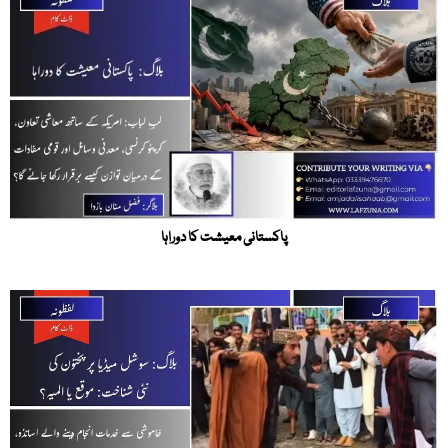
پاکستانی معیشت کا دوراہا