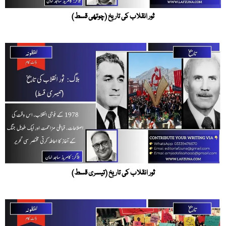
ثور انقلاب کی تاریخ (چوتھی قسط)
ثور انقلاب کی تاریخ (تیسری قسط)