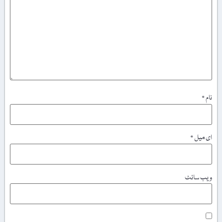
نام
*
ای میل
*
ویب‌ سائٹ