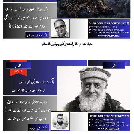
حرا، خواب تا زندہ درگور ہونے کا سفر