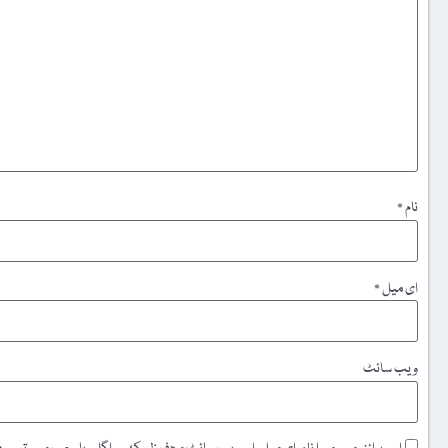
نام
*
ای میل
*
ویب‌ سائٹ