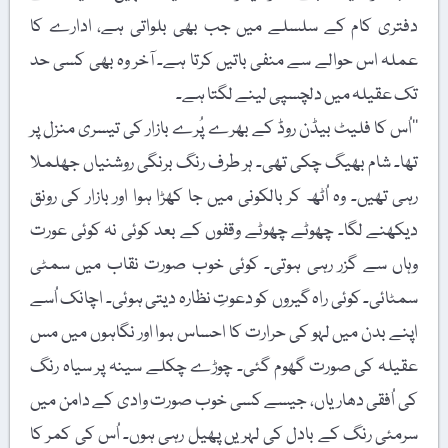
دفتری کام کے سلسلے میں جب بھی بلواتی ہے، ادارے کا
عملہ اس حوالے سے منفی باتیں کرتا ہے۔ آخر وہ بھی کسی حد
تک عقیلہ میں دلچسپی لینے لگتا ہے۔
’’اُس کا فلیٹ بیڈن روڈ کے بھرے پُرے بازار کی تیسری منزل پر
تھا۔ شام بھیگ چکی تھی۔ ہر طرف رنگ برنگی روشنیاں جھلملا
رہی تھیں۔ وہ اُٹھ کر بالکونی میں جا کھڑا ہوا اور بازار کی رونق
دیکھنے لگا۔ چھوٹے چھوٹے وقفوں کے بعد کوئی نہ کوئی عورت
وہاں سے گزر رہی ہوتی۔ کوئی خوب صورت نقاب میں سمٹی
سمٹائی۔ کوئی راہ گیروں کو دعوتِ نظارہ دیتی ہوئی۔ اچانک اُسے
اپنے بدن میں لہو کی حرارت کا احساس ہوا اور نگاہوں میں مس
عقیلہ کی صورت گھوم گئی۔ چوڑے چکلے سینہ پر سیاہ رنگ
کی اُفقی دھاریاں، جیسے کسی خوب صورت وادی کے دامن میں
سرمئی رنگ کے بادل کی لہریں پھیل رہی ہوں۔ اُس کی کمر کا