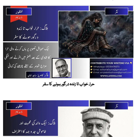
حرا، خواب تا زندہ درگور ہونے کا سفر