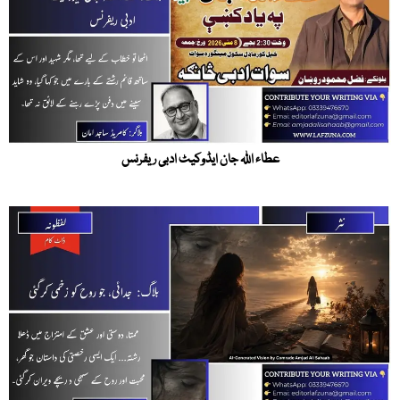
عطاء اللہ جان ایڈوکیٹ ادبی ریفرنس