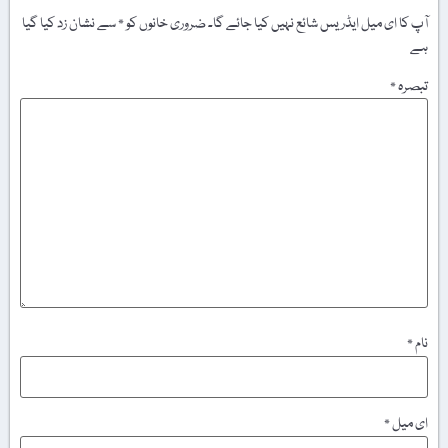
آپ کا ای میل ایڈریس شائع نہیں کیا جائے گا۔
ضروری خانوں کو
*
سے نشان زد کیا گیا
ہے
تبصرہ
*
نام
*
ای میل
*