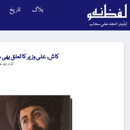
بلاگ
تاریخ
ایڈیٹر: امجد علی سحاب
کاش، علی وزیر کا تعلق بھی
اکرام اللہ 