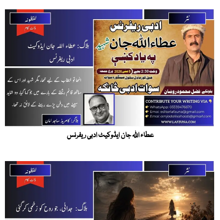
عطاء اللہ جان ایڈوکیٹ ادبی ریفرنس