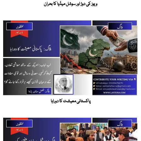
ویوز کی دوڑ اور سوشل میڈیا کا بحران
پاکستانی معیشت کا دوراہا