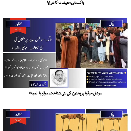
پاکستانی معیشت کا دوراہا
سوشل میڈیا پر پختون کی نئی شناخت: موقع یا المیہ؟