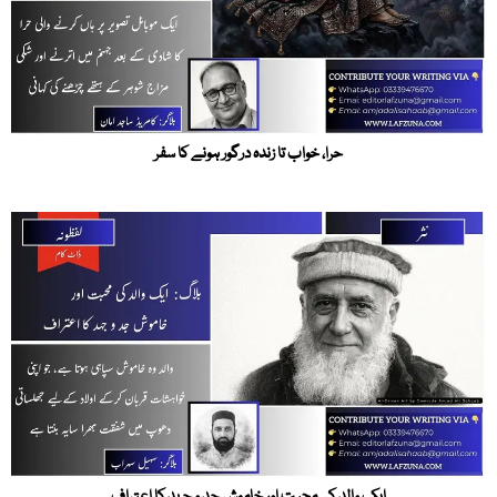
حرا، خواب تا زندہ درگور ہونے کا سفر