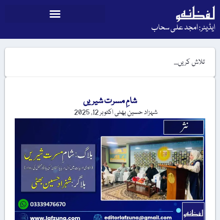
ایڈیٹر: امجد علی سحاب
شامِ مسرت شیریں
شہزاد حسین بھٹی
اکتوبر 12, 2025