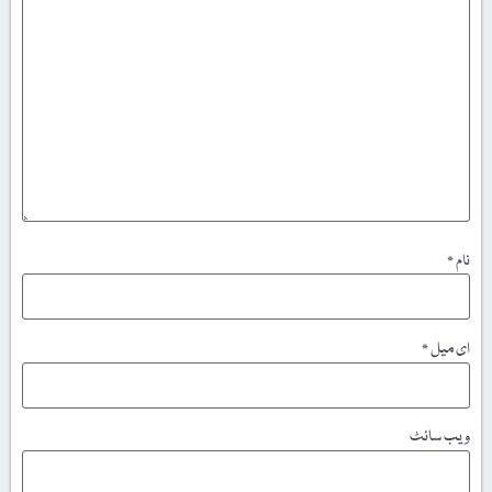
نام
*
ای میل
*
ویب‌ سائٹ