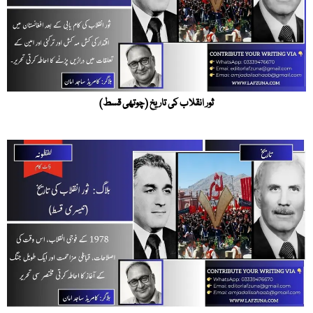
ثور انقلاب کی تاریخ (چوتھی قسط)