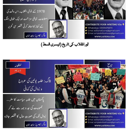
ثور انقلاب کی تاریخ (تیسری قسط)