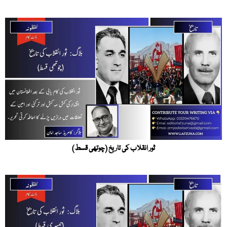
ثور انقلاب کی تاریخ (چوتھی قسط)