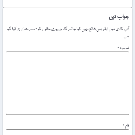
جواب دیں
آپ کا ای میل ایڈریس شائع نہیں کیا جائے گا۔
ضروری خانوں کو
*
سے نشان زد کیا گیا
ہے
تبصرہ
*
نام
*