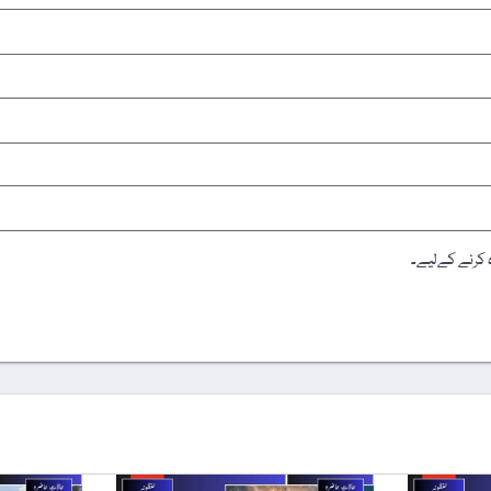
ہ کرنے کےلیے۔