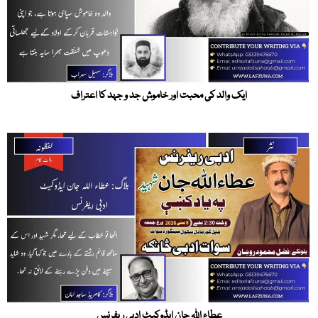
ایک والد کی محبت اور خاموش جد و جہد کا اعتراف
عطاء اللہ جان ایڈوکیٹ ادبی ریفرنس