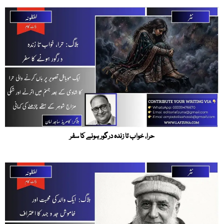
حرا، خواب تا زندہ درگور ہونے کا سفر