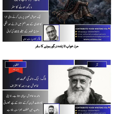
حرا، خواب تا زندہ درگور ہونے کا سفر