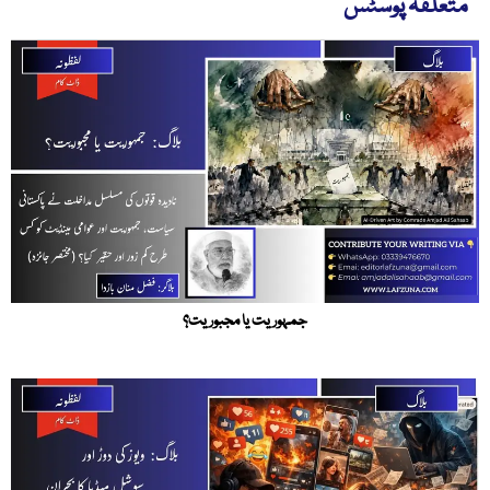
متعلقہ پوسٹس
جمہوریت یا مجبوریت؟