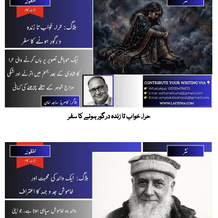
حرا، خواب تا زندہ درگور ہونے کا سفر