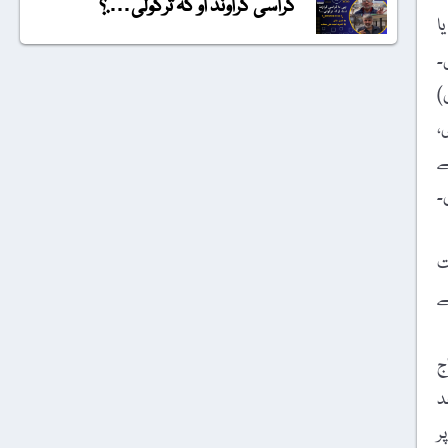
گراسی گراونڈ او کہ ترکولی….؟
ا
۔
)
،
ے
۔
ت
ے
ج
د
ر