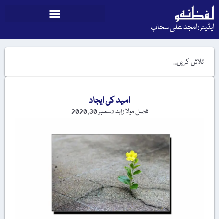
ایڈیٹر: امجد علی سحاب
امید کی ایجاد
فضل مولا زاہد
دسمبر 30, 2020