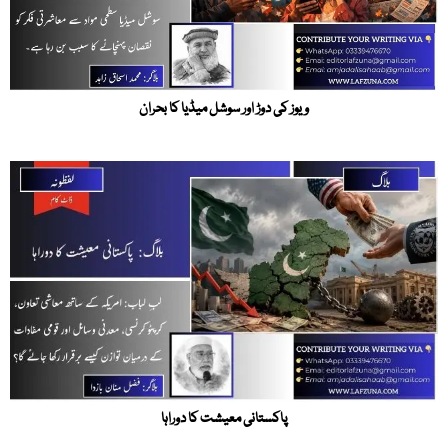
ویوز کی دوڑ اور سوشل میڈیا کا بحران
پاکستانی معیشت کا دوراہا