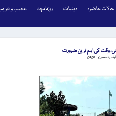
حالات حاضرہ
دینیات
روزنامچہ
عجیب و غریب
ٹی، وقت کی اہم ترین ضرورت
لیاس
دسمبر 12, 2020