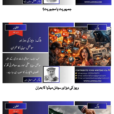
جمہوریت یا مجبوریت؟
ویوز کی دوڑ اور سوشل میڈیا کا بحران