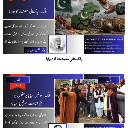
پاکستانی معیشت کا دوراہا