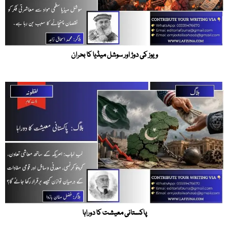
ویوز کی دوڑ اور سوشل میڈیا کا بحران
پاکستانی معیشت کا دوراہا