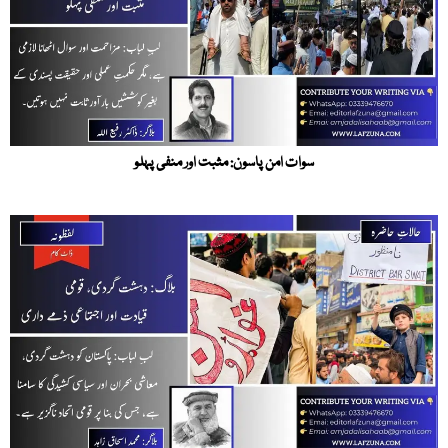
سوات امن پاسون: مثبت اور منفی پہلو