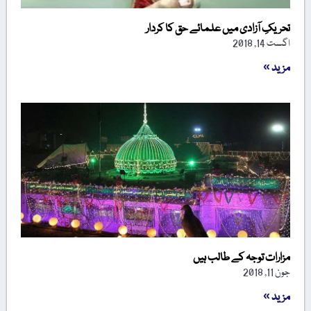
تحریکِ آزادی میں علمائے حق کا کردار
اگست 14, 2018
مزید »
مزارات توجہ کے طالب ہیں
جون 11, 2018
مزید »