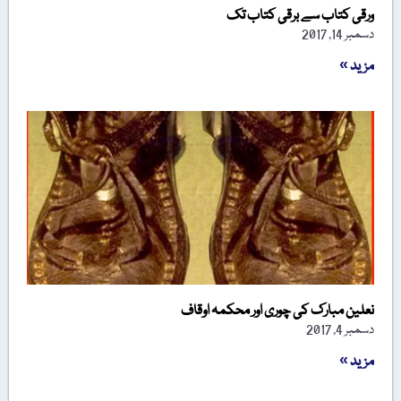
ورقی کتاب سے برقی کتاب تک
دسمبر 14, 2017
مزید »
نعلین مبارک کی چوری اور محکمہ اوقاف
دسمبر 4, 2017
مزید »