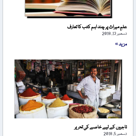
علمِ میراث پر چند اہم کتب کا تعارف
دسمبر 13, 2018
مزید »
تاجروں کے لیے خاصے کی تحریر
دسمبر 5, 2018