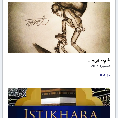
ظلم یہ بھی ہے
دسمبر 1, 2017
مزید »