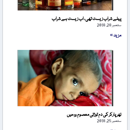
پہلے شراب زیست تھی، اب زیست ہے شراب
ستمبر 28, 2018
مزید »
تھرپارکر کی دم توڑتی معصوم روحیں
ستمبر 25, 2018