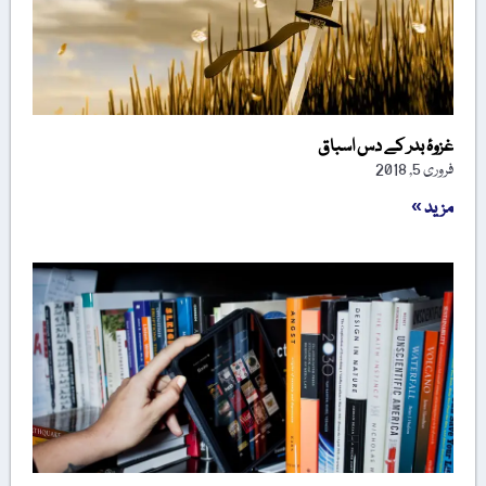
غزوۂ بدر کے دس اسباق
فروری 5, 2018
مزید »