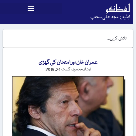
ایڈیٹر: امجد علی سحاب
عمران خان اور امتحان کی گھڑی
ارشاد محمود
اگست 24, 2018