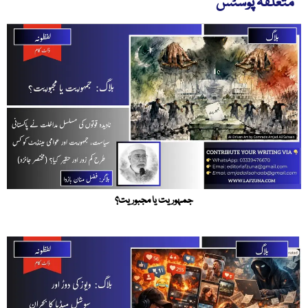
متعلقہ پوسٹس
جمہوریت یا مجبوریت؟