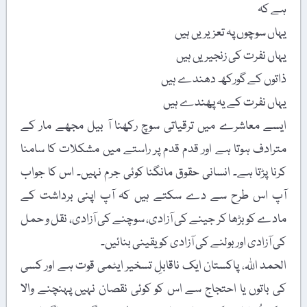
ہے کہ
یہاں سوچوں پہ تعزیریں ہیں
یہاں نفرت کی زنجیریں ہیں
ذاتوں کے گورکھ دھندے ہیں
یہاں نفرت کے یہ پھندے ہیں
ایسے معاشرے میں ترقیاتی سوچ رکھنا آ بیل مجھے مار کے
مترادف ہوتا ہے اور قدم قدم پر راستے میں مشکلات کا سامنا
کرنا پڑتا ہے۔ انسانی حقوق مانگنا کوئی جرم نہیں۔ اس کا جواب
آپ اس طرح سے دے سکتے ہیں کہ آپ اپنی برداشت کے
مادے کو بڑھا کر جینے کی آزادی، سوچنے کی آزادی، نقل و حمل
کی آزادی اور بولنے کی آزادی کو یقینی بنائیں۔
الحمد اللہ، پاکستان ایک ناقابلِ تسخیر ایٹمی قوت ہے اور کسی
کی باتوں یا احتجاج سے اس کو کوئی نقصان نہیں پہنچنے والا