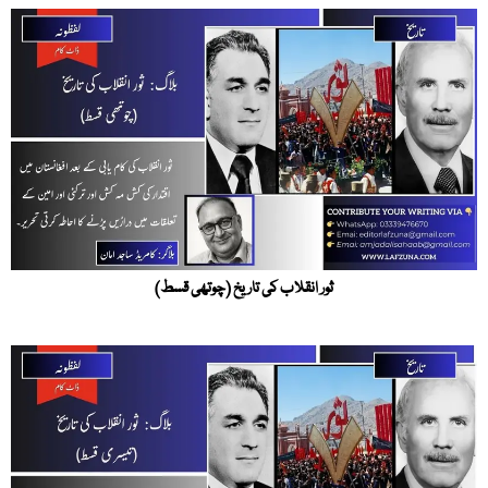
ثور انقلاب کی تاریخ (چوتھی قسط)