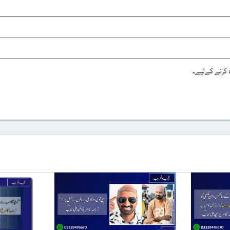
ہ کرنے کےلیے۔