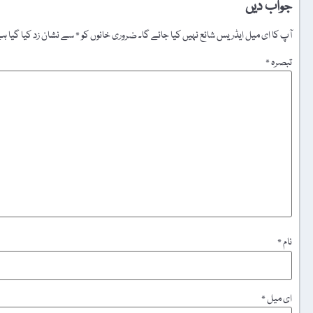
جواب دیں
آپ کا ای میل ایڈریس شائع نہیں کیا جائے گا۔
ضروری خانوں کو
*
سے نشان زد کیا گیا ہ
تبصرہ
*
نام
*
ای میل
*