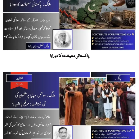
پاکستانی معیشت کا دوراہا