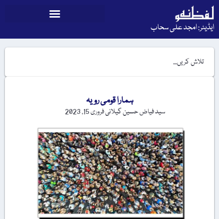
ایڈیٹر: امجد علی سحاب
ہمارا قومی رویہ
سید فیاض حسین گیلانی
فروری 15, 2023