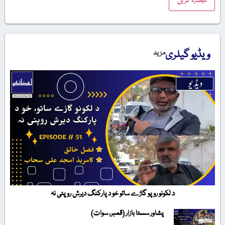
ویڈیو گیلری
مزید
د لکونو روپو گاڑے ساتو خو د پارکنگ دیرش روپئی نہ
پشاور سستا بازار (قمبر، سوات)