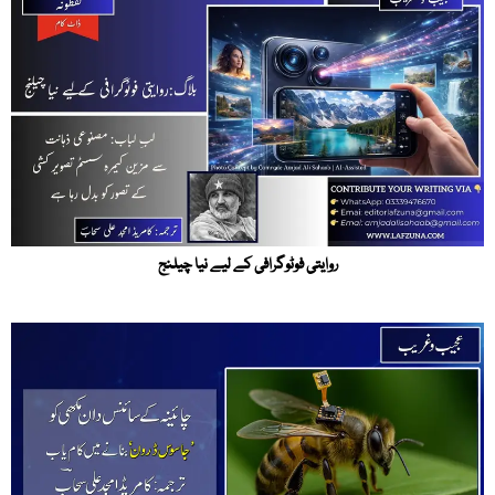
روایتی فوٹوگرافی کے لیے نیا چیلنج