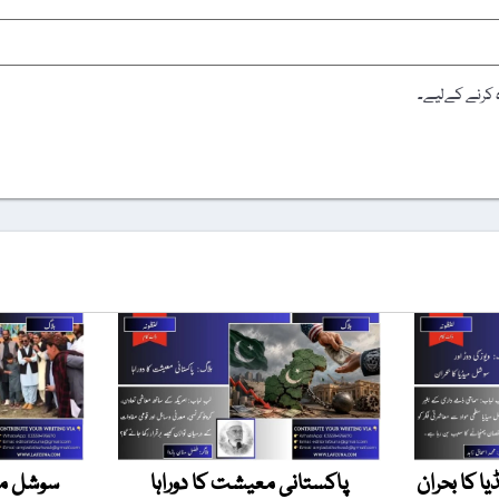
ہ کرنے کےلیے۔
یا کا بحران
پاکستانی معیشت کا دوراہا
سوشل میڈ