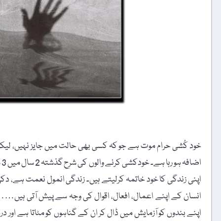
خود کُشی حرام موت ہے جو کہ کسی بھی حالت میں جایز نہیں، لی
اپنی زندگی کا خود خاتمہ کرلیتے ہیں۔ زندگی انمول نعمت ہے، دکھ 
انسان کے اپنے اعمال، افعال، اقوال کی وجہ سے پیش آتی ہیں……
اپنے بندوں کو آزمایش میں ڈال کر ان کے گناہوں کو مٹاتا ہے اور در