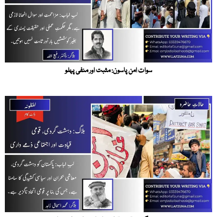
سوات امن پاسون: مثبت اور منفی پہلو