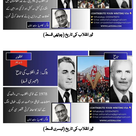
ثور انقلاب کی تاریخ (چوتھی قسط)
ثور انقلاب کی تاریخ (تیسری قسط)