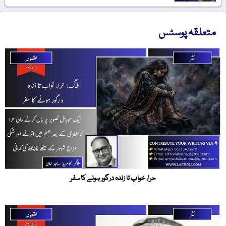
متعلقہ پوسٹس
حرا، خواب تا زندہ درگور ہونے کا سفر