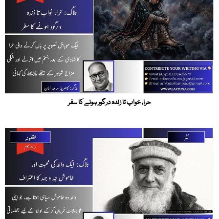
حرا، خواب تا زندہ درگور ہونے کا سفر