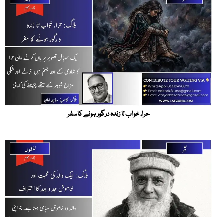
حرا، خواب تا زندہ درگور ہونے کا سفر