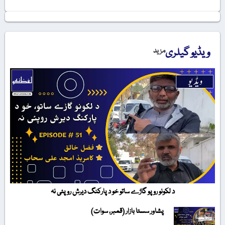
ویڈیو گیلری
مزید
د لکونو روپو گاڑے ساتو خو د پارکنگ دیرش روپئی نہ
پشاور سستا بازار (قمبر، سوات)